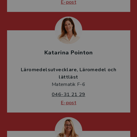
E-post
Katarina Pointon
Läromedelsutvecklare
Läromedel och
lättläst
Matematik F-6
046-31 21 29
E-post