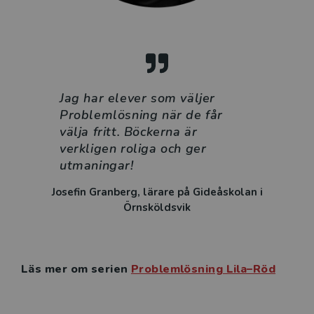
Jag har elever som väljer
Problemlösning
när de får
välja fritt. Böckerna är
verkligen roliga och ger
utmaningar!
Josefin Granberg, lärare på Gideåskolan i
Örnsköldsvik
Läs mer om serien
Problemlösning Lila–Röd