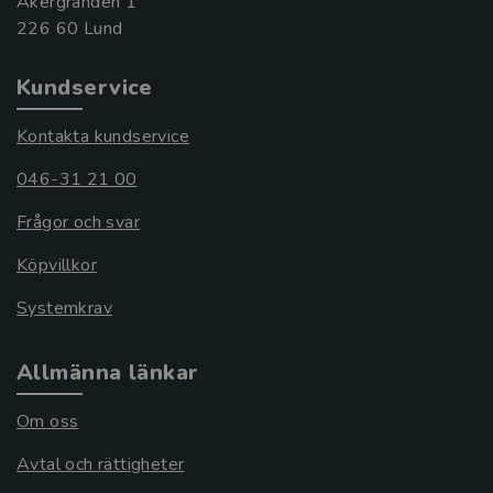
Åkergränden 1
Kundservice
Kontakta kundservice
046-31 21 00
Frågor och svar
Köpvillkor
Systemkrav
Allmänna länkar
Om oss
Avtal och rättigheter