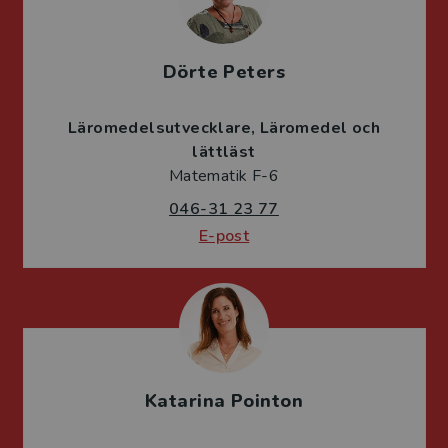
Dörte Peters
Läromedelsutvecklare
Läromedel och
lättläst
Matematik F-6
046-31 23 77
E-post
Katarina Pointon