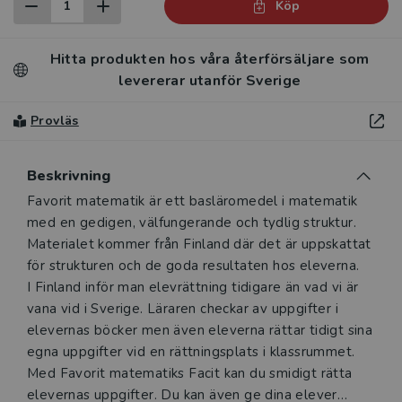
Köp
Hitta produkten hos våra återförsäljare som
levererar utanför Sverige
Provläs
Beskrivning
Beskrivning
Favorit matematik är ett basläromedel i matematik
med en gedigen, välfungerande och tydlig struktur.
Materialet kommer från Finland där det är uppskattat
för strukturen och de goda resultaten hos eleverna.
I Finland inför man elevrättning tidigare än vad vi är
vana vid i Sverige. Läraren checkar av uppgifter i
elevernas böcker men även eleverna rättar tidigt sina
egna uppgifter vid en rättningsplats i klassrummet.
Med Favorit matematiks Facit kan du smidigt rätta
elevernas uppgifter. Du kan även ge dina elever