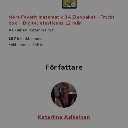
Mera Favorit matematik 3A Elevpaket - Tryckt
bok + Digital elevlicens 12 mån
Asikainen, Katariina m.fl.
167 kr
inkl. moms
Exkl. moms: 158 kr
Författare
Katariina Asikainen