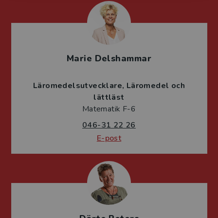
Marie Delshammar
Läromedelsutvecklare
Läromedel och
lättläst
Matematik F-6
046-31 22 26
E-post