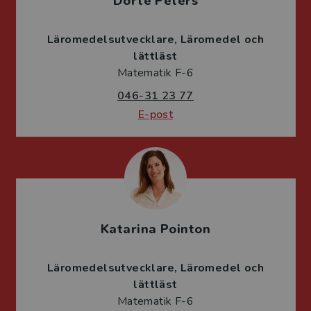
Dörte Peters
Läromedelsutvecklare
Läromedel och
lättläst
Matematik F-6
046-31 23 77
E-post
Katarina Pointon
Läromedelsutvecklare
Läromedel och
lättläst
Matematik F-6