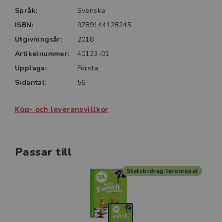
Språk:
Svenska
ISBN:
9789144128245
Utgivningsår:
2018
Artikelnummer:
40123-01
Upplaga:
Första
Sidantal:
56
Köp- och leveransvillkor
Passar till
Statsbidrag läromedel