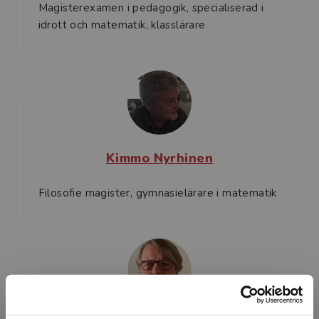
Magisterexamen i pedagogik, specialiserad i
idrott och matematik, klasslärare
Kimmo Nyrhinen
Filosofie magister, gymnasielärare i matematik