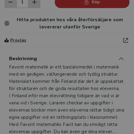
Köp
Hitta produkten hos våra återförsäljare som
levererar utanför Sverige
Provläs
Beskrivning
Beskrivning
Favorit matematik är ett basläromedel i matematik
med en gedigen, välfungerande och tydlig struktur.
Materialet kommer från Finland där det är uppskattat
för strukturen och de goda resultaten hos eleverna.
I Finland inför man elevrättning tidigare än vad vi är
vana vid i Sverige. Läraren checkar av uppgifter i
elevernas böcker men även eleverna rättar tidigt sina
egna uppgifter vid en rättningsplats i klassrummet.
Med Favorit matematiks Facit kan du smidigt rätta
elevernas uppgifter. Du kan även ge dina elever