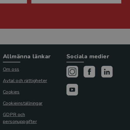
Allmänna länkar
Sociala medier
Om oss
Avtal och rättigheter
Cookies
Cookieinställningar
GDPR och
personuppgifter