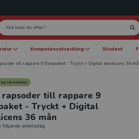
eratur
Kompetensutveckling
Student
F
apsoder till rappare 9 Elevpaket - Tryckt + Digital elevlicens 36 m
rag läromedel
 rapsoder till rappare 9
paket - Tryckt + Digital
licens 36 mån
s följande arbetsdag