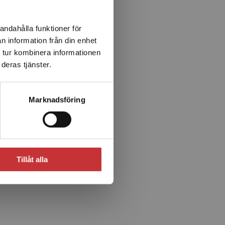
andahålla funktioner för
 läromedel
n information från din enhet
 tur kombinera informationen
deras tjänster.
Marknadsföring
ppare 8
Digital
ån
Tillåt alla