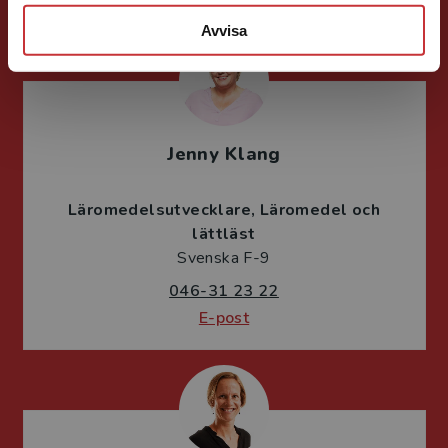
Avvisa
Jenny Klang
Läromedelsutvecklare
Läromedel och
lättläst
Svenska F-9
046-31 23 22
E-post