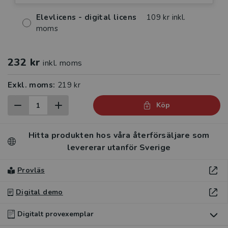
Elevlicens - digital licens
109 kr inkl.
moms
232 kr
inkl. moms
Exkl. moms:
219 kr
Köp
Hitta produkten hos våra återförsäljare som
levererar utanför Sverige
Provläs
Digital demo
Digitalt provexemplar