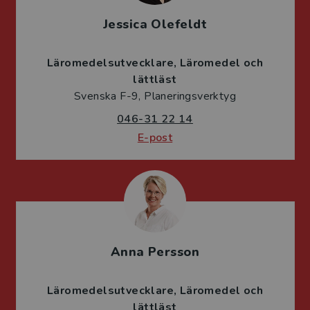
Jessica Olefeldt
Läromedelsutvecklare
Läromedel och
lättläst
Svenska F-9, Planeringsverktyg
046-31 22 14
E-post
Anna Persson
Läromedelsutvecklare
Läromedel och
lättläst