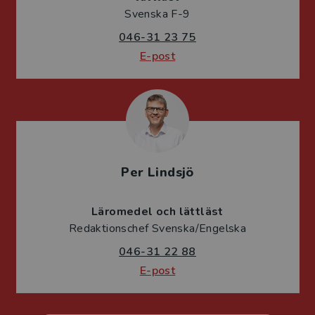
Svenska F-9
046-31 23 75
E-post
Per Lindsjö
Läromedel och lättläst
Redaktionschef Svenska/Engelska
046-31 22 88
E-post