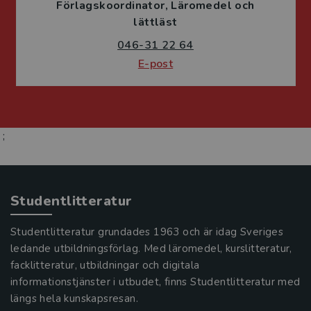
Förlagskoordinator
Läromedel och
lättläst
046-31 22 64
E-post
;
Studentlitteratur
Studentlitteratur grundades 1963 och är idag Sveriges
ledande utbildningsförlag. Med läromedel, kurslitteratur,
facklitteratur, utbildningar och digitala
informationstjänster i utbudet, finns Studentlitteratur med
längs hela kunskapsresan.