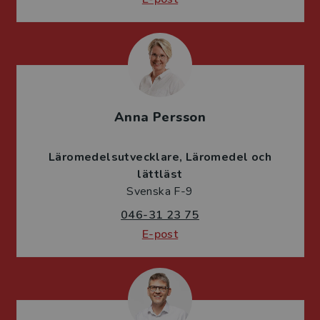
Anna Persson
Läromedelsutvecklare
Läromedel och
lättläst
Svenska F-9
046-31 23 75
E-post