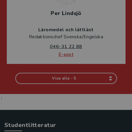
Per Lindsjö
Läromedel och lättläst
Redaktionschef Svenska/Engelska
046-31 22 88
E-post
Visa alla - 5
;
Studentlitteratur