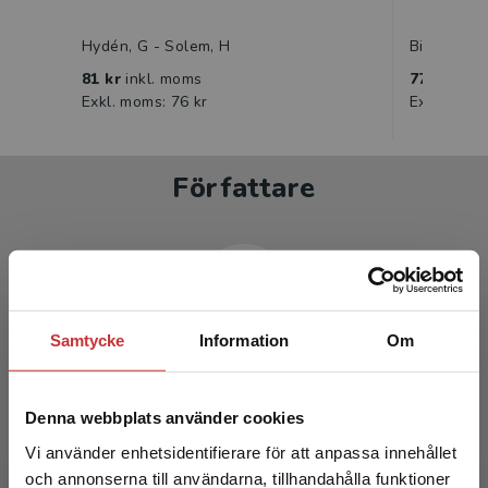
Hydén, G - Solem, H
Billström,
81 kr
inkl. moms
77 kr
inkl
Exkl. moms: 76 kr
Exkl. moms
Författare
Samtycke
Information
Om
Görel Hydén
Denna webbplats använder cookies
Vi använder enhetsidentifierare för att anpassa innehållet
och annonserna till användarna, tillhandahålla funktioner