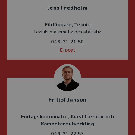
Jens Fredholm
Förläggare
Teknik
Teknik, matematik och statistik
046-31 21 58
E-post
Fritjof Janson
Förlagskoordinator
Kurslitteratur och
Kompetensutveckling
046-31 22 57