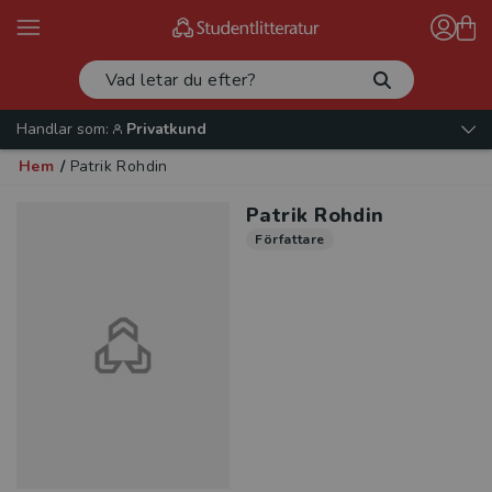
Handlar som:
Privatkund
Hem
/
Patrik Rohdin
Patrik Rohdin
Författare