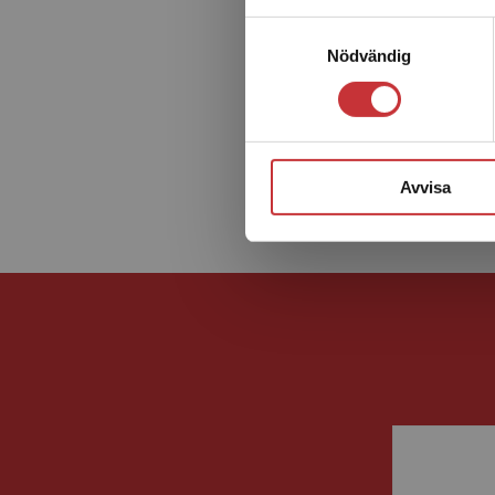
Samtyckesval
Nödvändig
Avvisa