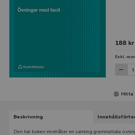
188 kr
Exkl. mo
Hitta
Beskrivning
Innehållsförte
Beskrivning
Den här boken innehåller en samling grammatiska övni