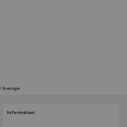
r Sverige
Information