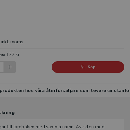
inkl. moms
177 kr
ms:
Köp
 produkten hos våra återförsäljare som levererar utanfö
ckning
ngar till läroboken med samma namn. Avsikten med