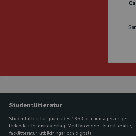
Ca
Sa
;
Studentlitteratur
Studentlitteratur grundades 1963 och är idag Sveriges
ledande utbildningsförlag. Med läromedel, kurslitteratur,
facklitteratur, utbildningar och digitala