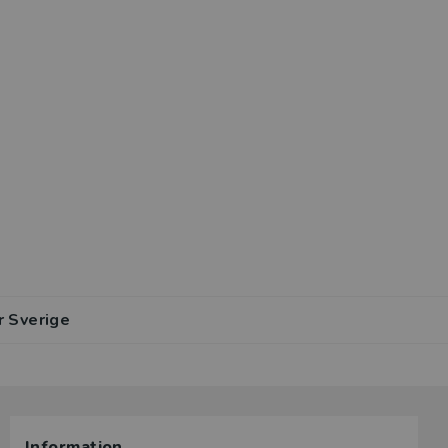
r Sverige
Information