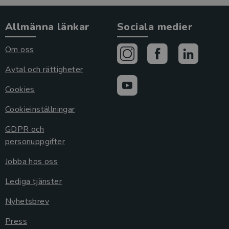
Allmänna länkar
Sociala medier
Om oss
Avtal och rättigheter
Cookies
Cookieinställningar
GDPR och
personuppgifter
Jobba hos oss
Lediga tjänster
Nyhetsbrev
Press