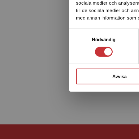
sociala medier och analysera 
till de sociala medier och a
med annan information som du 
Samtyckesval
Nödvändig
Avvisa