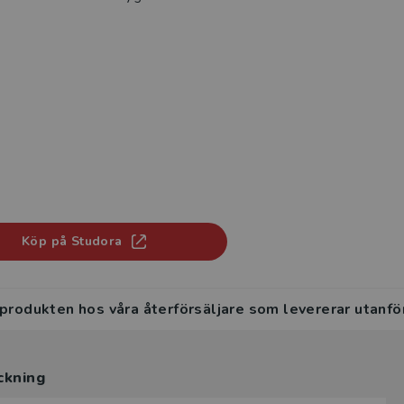
Köp på Studora
 produkten hos våra återförsäljare som levererar utanfö
ckning