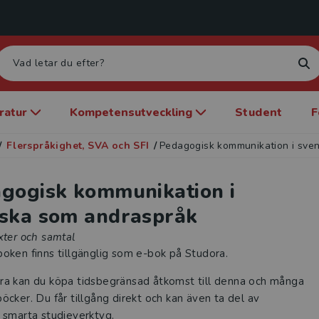
eratur
Kompetensutveckling
Student
F
/
Flerspråkighet, SVA och SFI
/
Pedagogisk kommunikation i sve
gogisk kommunikation i
ska som andraspråk
xter och samtal
oken finns tillgänglig som e-bok på Studora.
ra kan du köpa tidsbegränsad åtkomst till denna och många
öcker. Du får tillgång direkt och kan även ta del av
 smarta studieverktyg.