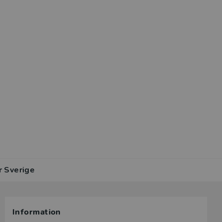
r Sverige
Information