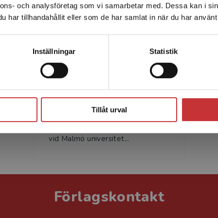
nnons- och analysföretag som vi samarbetar med. Dessa kan i sin
Sverige. För att kunna slutföra ett köp måste
har tillhandahållit eller som de har samlat in när du har använt 
leveransadressen vara i Sverige.
Läs mer
Kontakta kundservice
Inställningar
Statistik
Robert Walldén
Robert Walldén är professor i
Stäng
svenska som andraspråk vid Linné
Tillåt urval
universitetet och professor i
svenska med didaktisk inriktning
vid Malmö universitet...
Förlagskontakt