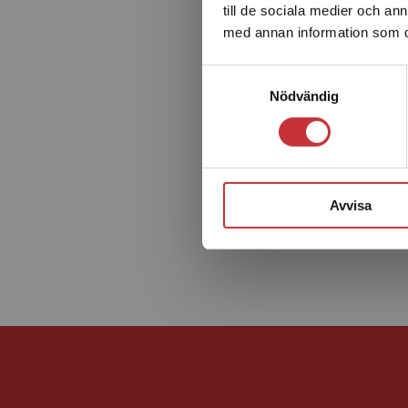
till de sociala medier och a
med annan information som du 
Samtyckesval
Nödvändig
Avvisa