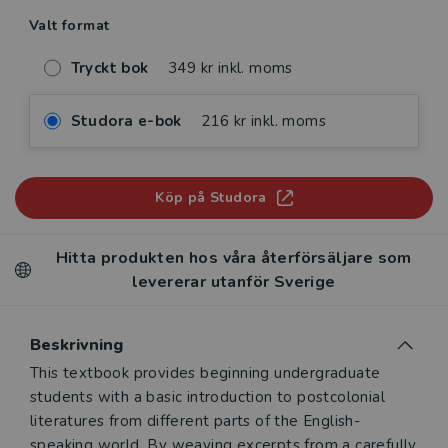
Valt format
Tryckt bok
349 kr inkl. moms
Studora e-bok
216 kr inkl. moms
Köp på Studora
Hitta produkten hos våra återförsäljare som
levererar utanför Sverige
Beskrivning
Beskrivning
This textbook provides beginning undergraduate
students with a basic introduction to postcolonial
literatures from different parts of the English-
speaking world. By weaving excerpts from a carefully