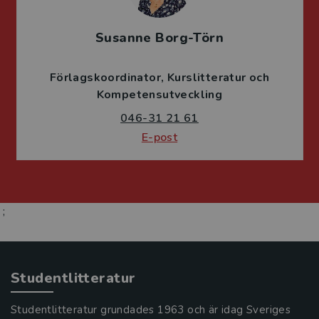
Susanne Borg-Törn
Förlagskoordinator
Kurslitteratur och
Kompetensutveckling
046-31 21 61
E-post
;
Studentlitteratur
Studentlitteratur grundades 1963 och är idag Sveriges