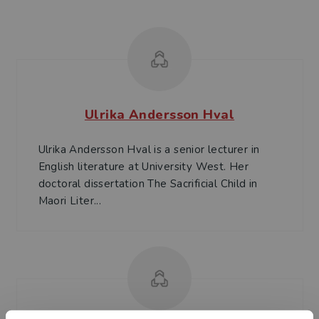
Ulrika Andersson Hval
Ulrika Andersson Hval is a senior lecturer in
English literature at University West. Her
doctoral dissertation The Sacrificial Child in
Maori Liter...