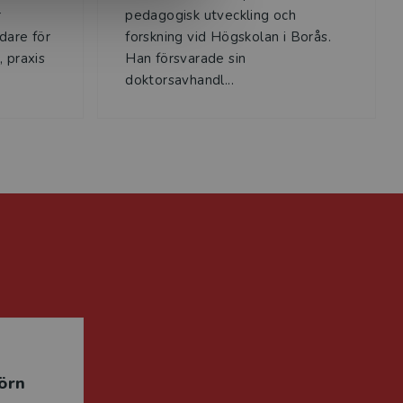
r
pedagogisk utveckling och
dare för
forskning vid Högskolan i Borås.
 praxis
Han försvarade sin
doktorsavhandl...
örn