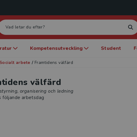
eratur
Kompetensutveckling
Student
F
Socialt arbete
/
Framtidens välfärd
tidens välfärd
 styrning, organisering och ledning
s följande arbetsdag