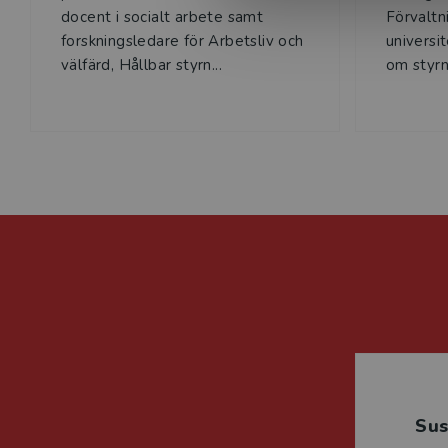
docent i socialt arbete samt
Förvaltn
forskningsledare för Arbetsliv och
universit
välfärd, Hållbar styrn...
om styrni
Su