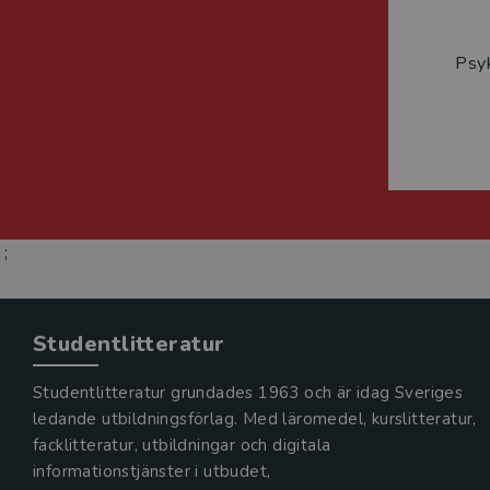
Psyk
;
Studentlitteratur
Studentlitteratur grundades 1963 och är idag Sveriges
ledande utbildningsförlag. Med läromedel, kurslitteratur,
facklitteratur, utbildningar och digitala
informationstjänster i utbudet,