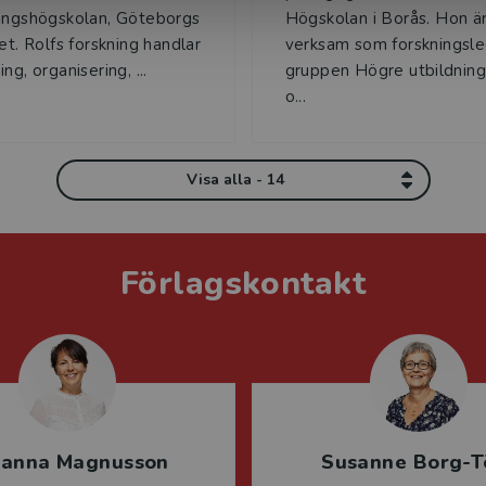
ingshögskolan, Göteborgs
Högskolan i Borås. Hon ä
et. Rolfs forskning handlar
verksam som forskningsle
ng, organisering, ...
gruppen Högre utbildning,
o...
Visa alla - 14
Förlagskontakt
sanna Magnusson
Susanne Borg-T