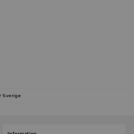
r Sverige
Information