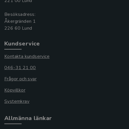
221 00 Lund
Besöksadress:
Åkergränden 1
Kundservice
Kontakta kundservice
046-31 21 00
Frågor och svar
Köpvillkor
Systemkrav
Allmänna länkar