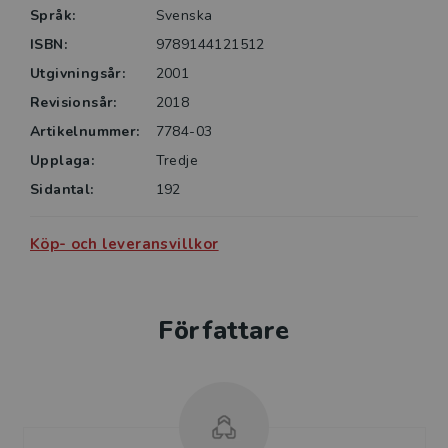
Språk:
Svenska
ISBN:
9789144121512
Utgivningsår:
2001
Revisionsår:
2018
Artikelnummer:
7784-03
Upplaga:
Tredje
Sidantal:
192
Köp- och leveransvillkor
Författare