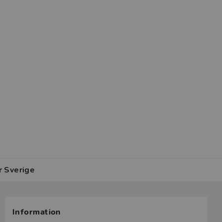
r Sverige
Information