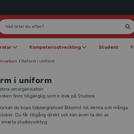
eratur
Kompetensutveckling
Student
F
nisation
/
Reform i uniform
rm i uniform
stora omorganisation
oken finns tillgänglig som e-bok på Studora.
ra kan du köpa tidsbegränsad åtkomst till denna och många
öcker. Du får tillgång direkt och kan även ta del av
 smarta studieverktyg.