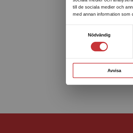
till de sociala medier och a
med annan information som du 
Samtyckesval
Nödvändig
Avvisa