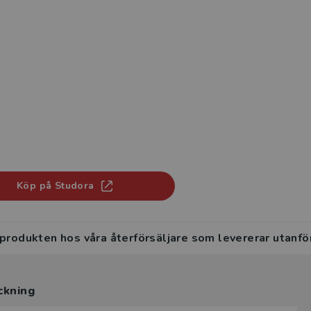
Köp på Studora
 produkten hos våra återförsäljare som levererar utanfö
ckning