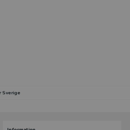
r Sverige
Information