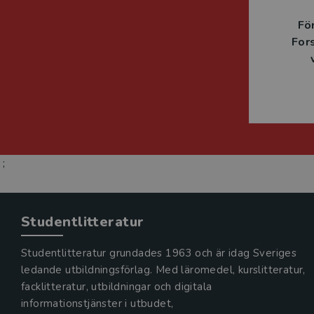
Fö
For
;
Studentlitteratur
Studentlitteratur grundades 1963 och är idag Sveriges
ledande utbildningsförlag. Med läromedel, kurslitteratur,
facklitteratur, utbildningar och digitala
informationstjänster i utbudet,