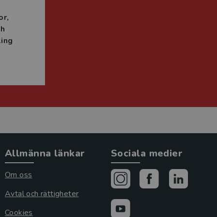
or
ch
ing
Allmänna länkar
Sociala medier
Om oss
Avtal och rättigheter
Cookies