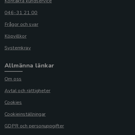
Kontakta kundservice
046-31 21 00
Frågor och svar
Köpvillkor
Systemkrav
Allmänna länkar
Om oss
Avtal och rättigheter
Cookies
Cookieinställningar
GDPR och personuppgifter