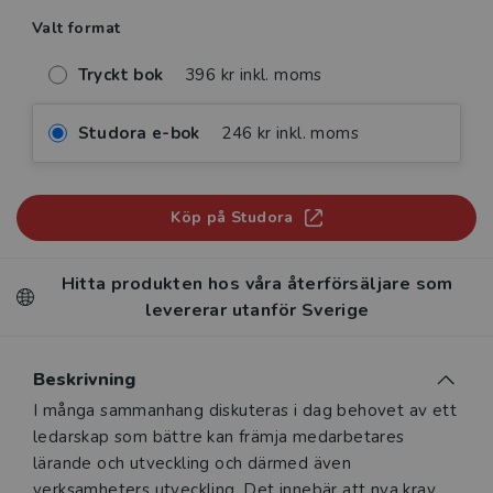
Valt format
Tryckt bok
396 kr inkl. moms
Studora e-bok
246 kr inkl. moms
Köp på Studora
Hitta produkten hos våra återförsäljare som
levererar utanför Sverige
Beskrivning
Beskrivning
I många sammanhang diskuteras i dag behovet av ett
ledarskap som bättre kan främja medarbetares
lärande och utveckling och därmed även
verksamheters utveckling. Det innebär att nya krav