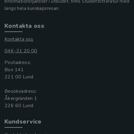
informationstjänster i utbudet, finns Studentlitteratur med
längs hela kunskapsresan.
Kontakta oss
Kontakta oss
046-31 20 00
Postadress:
Box 141
221 00 Lund
Besöksadress:
Åkergränden 1
Kundservice