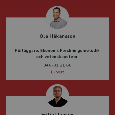
Ola Håkansson
Förläggare
Ekonomi
Forskningsmetodik
och vetenskapsteori
046-31 21 66
E-post
Fritjof Janson