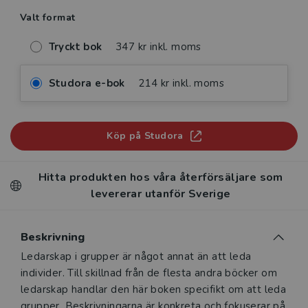
Valt format
Tryckt bok
347 kr inkl. moms
Studora e-bok
214 kr inkl. moms
Köp på Studora
Hitta produkten hos våra återförsäljare som
levererar utanför Sverige
Beskrivning
Beskrivning
Ledarskap i grupper är något annat än att leda
individer. Till skillnad från de flesta andra böcker om
ledarskap handlar den här boken specifikt om att leda
grupper. Beskrivningarna är konkreta och fokuserar på