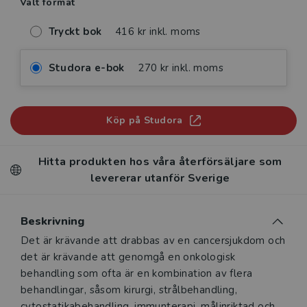
Valt format
Tryckt bok
416 kr inkl. moms
Studora e-bok
270 kr inkl. moms
Köp på Studora
Hitta produkten hos våra återförsäljare som
levererar utanför Sverige
Beskrivning
Beskrivning
Det är krävande att drabbas av en cancersjukdom och
det är krävande att genomgå en onkologisk
behandling som ofta är en kombination av flera
behandlingar, såsom kirurgi, strålbehandling,
cytostatikabehandling, immunterapi, målinriktad och