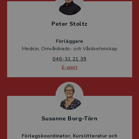
Peter Stoltz
Förläggare
Medicin, Omvårdnads- och Vårdvetenskap
046-31 21 39
E-post
Susanne Borg-Törn
Förlagskoordinator
Kurslitteratur och