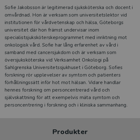
Sofie Jakobsson är legitimerad sjuksköterska och docent i
omvårdnad. Hon är verksam som universitetslektor vid
institutionen för vårdvetenskap och hälsa, Göteborgs
universitet där hon främst undervisar inom
specialistsjuksköterskeprogrammet med inriktning mot
onkologisk vård. Sofie har lång erfarenhet av vård i
samband med cancersjukdom och är verksam som
översjuksköterska vid Verksamhet Onkologi på
Sahlgrenska Universitetssjukhuset i Göteborg. Sofies
forskning rör upplevelser av symtom och patienters
förhållningssätt inför hot mot hälsan. Vidare handlar
hennes forskning om personcentrerad vård och
självskattning för att exempelvis mäta symtom och
personcentrering i forskning och i kliniska sammanhang.
Produkter