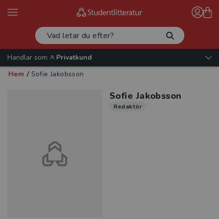
Handlar som:
Privatkund
Hem
/
Sofie Jakobsson
Sofie Jakobsson
Redaktör