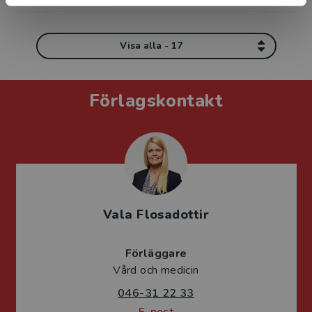
Visa alla - 17
Förlagskontakt
Vala Flosadottir
Förläggare
Vård och medicin
046-31 22 33
E-post