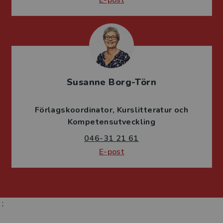
Susanne Borg-Törn
Förlagskoordinator
Kurslitteratur och
Kompetensutveckling
046-31 21 61
E-post
;