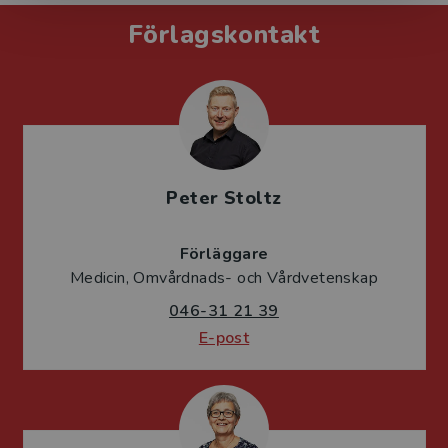
Förlagskontakt
Peter Stoltz
Förläggare
Medicin, Omvårdnads- och Vårdvetenskap
046-31 21 39
E-post