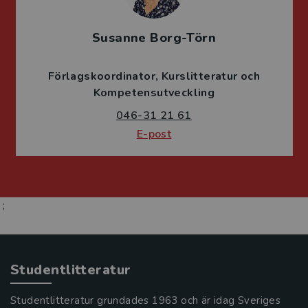
Susanne Borg-Törn
Förlagskoordinator
Kurslitteratur och
Kompetensutveckling
046-31 21 61
E-post
;
Studentlitteratur
Studentlitteratur grundades 1963 och är idag Sveriges