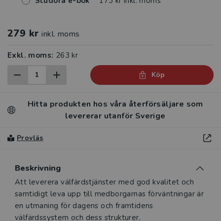
Studora e-bok
173 kr inkl. moms
279 kr
inkl. moms
Exkl. moms:
263 kr
Köp
Hitta produkten hos våra återförsäljare som
levererar utanför Sverige
Provläs
Beskrivning
Beskrivning
Att leverera välfärdstjänster med god kvalitet och
samtidigt leva upp till medborgarnas förväntningar är
en utmaning för dagens och framtidens
välfärdssystem och dess strukturer.