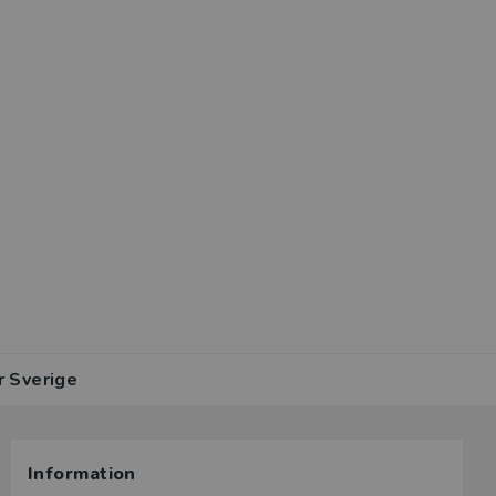
r Sverige
Information