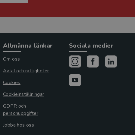
Allmänna länkar
Sociala medier
Om oss
Avtal och rättigheter
Cookies
Cookieinställningar
GDPR och
personuppgifter
Jobba hos oss