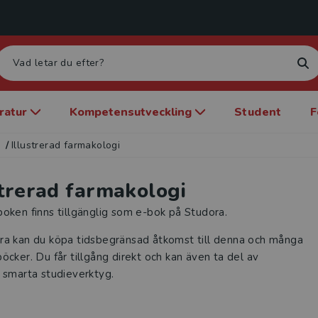
eratur
Kompetensutveckling
Student
F
i
/
Illustrerad farmakologi
strerad farmakologi
oken finns tillgänglig som e-bok på Studora.
ra kan du köpa tidsbegränsad åtkomst till denna och många
öcker. Du får tillgång direkt och kan även ta del av
 smarta studieverktyg.