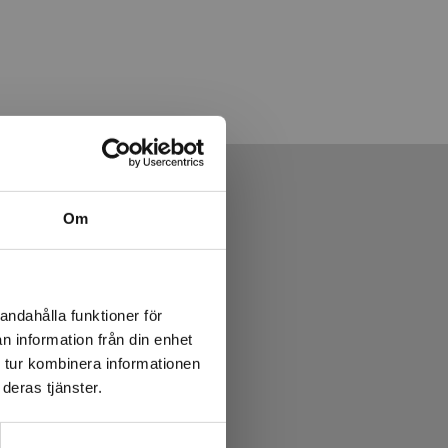
Om
andahålla funktioner för
n information från din enhet
 tur kombinera informationen
deras tjänster.