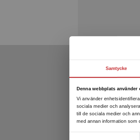
Samtycke
Denna webbplats använder 
Vi använder enhetsidentifierar
sociala medier och analysera 
till de sociala medier och a
med annan information som du 
Samtyckesval