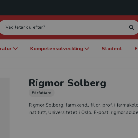
eratur
Kompetensutveckling
Student
F
Rigmor Solberg
Författare
Rigmor Solberg, farm.kand., fil.dr, prof. i farmako
institutt, Universitetet i Oslo. E-post: rigmor.sol