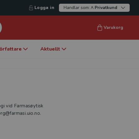
Logga in
Handlar som:
Privatkund
Varukorg
örfattare
Aktuellt
logi vid Farmasøytisk
berg@farmasi.uio.no.