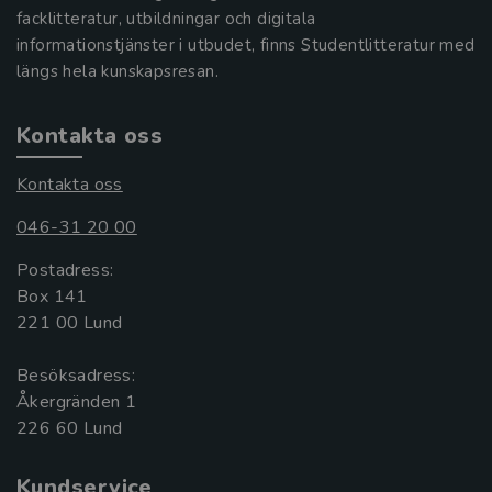
facklitteratur, utbildningar och digitala
informationstjänster i utbudet, finns Studentlitteratur med
längs hela kunskapsresan.
Kontakta oss
Kontakta oss
046-31 20 00
Postadress:
Box 141
221 00 Lund
Besöksadress:
Åkergränden 1
Kundservice