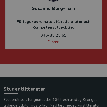
Susanne Borg-Törn
Förlagskoordinator
Kurslitteratur och
Kompetensutveckling
046-31 21 61
E-post
;
Studentlitteratur
Studentlitteratur grundades 1963 och är idag Sveriges
ledande utbildningsförlag. Med läromedel, kurslitteratur,