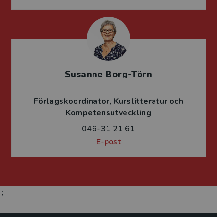
Susanne Borg-Törn
Förlagskoordinator
Kurslitteratur och
Kompetensutveckling
046-31 21 61
E-post
;