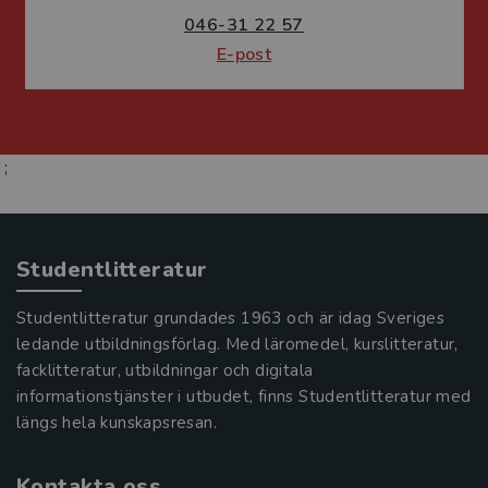
046-31 22 57
E-post
;
Studentlitteratur
Studentlitteratur grundades 1963 och är idag Sveriges
ledande utbildningsförlag. Med läromedel, kurslitteratur,
facklitteratur, utbildningar och digitala
informationstjänster i utbudet, finns Studentlitteratur med
längs hela kunskapsresan.
Kontakta oss