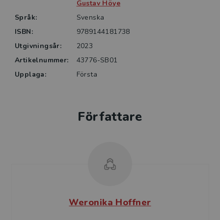
Gustav Höye
Språk:
Svenska
ISBN:
9789144181738
Utgivningsår:
2023
Artikelnummer:
43776-SB01
Upplaga:
Första
Författare
Weronika Hoffner