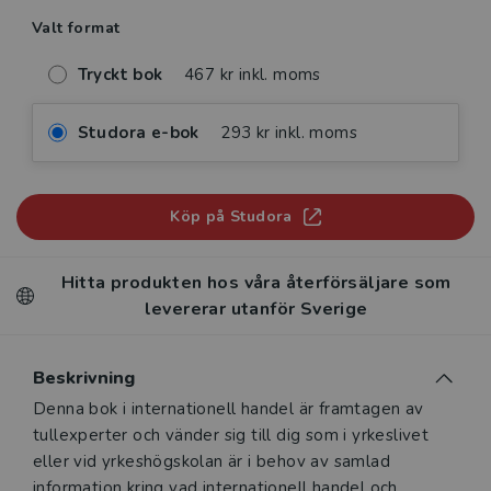
Valt format
Tryckt bok
467 kr inkl. moms
Studora e-bok
293 kr inkl. moms
Köp på Studora
Hitta produkten hos våra återförsäljare som
levererar utanför Sverige
Beskrivning
Beskrivning
Denna bok i internationell handel är framtagen av
tullexperter och vänder sig till dig som i yrkeslivet
eller vid yrkeshögskolan är i behov av samlad
information kring vad internationell handel och