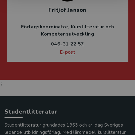
Fritjof Janson
Förlagskoordinator
Kurslitteratur och
Kompetensutveckling
046-31 22 57
E-post
;
Studentlitteratur
Studentlitteratur grundades 1963 och är idag Sveriges
ledande utbildningsförlag. Med läromedel, kurslitteratur,