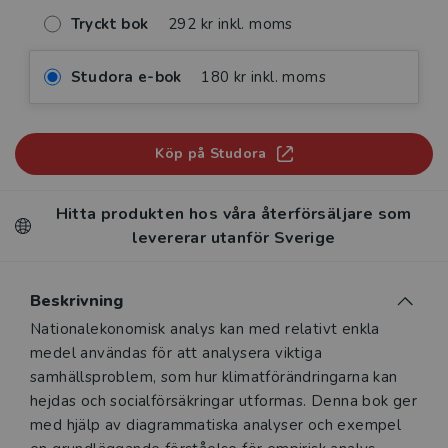
Tryckt bok
292 kr inkl. moms
Studora e-bok
180 kr inkl. moms
Köp på Studora
Hitta produkten hos våra återförsäljare som
levererar utanför Sverige
Beskrivning
Beskrivning
Nationalekonomisk analys kan med relativt enkla
medel användas för att analysera viktiga
samhällsproblem, som hur klimatförän­dring­arna kan
hejdas och socialförsäkringar utformas. Denna bok ger
med hjälp av diagrammatiska analyser och exempel