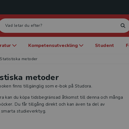
eratur
Kompetensutveckling
Student
F
Statistiska metoder
istiska metoder
oken finns tillgänglig som e-bok på Studora.
ra kan du köpa tidsbegränsad åtkomst till denna och många
öcker. Du får tillgång direkt och kan även ta del av
 smarta studieverktyg.