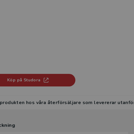
Köp på Studora
 produkten hos våra återförsäljare som levererar utanfö
ckning