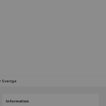
r Sverige
Information