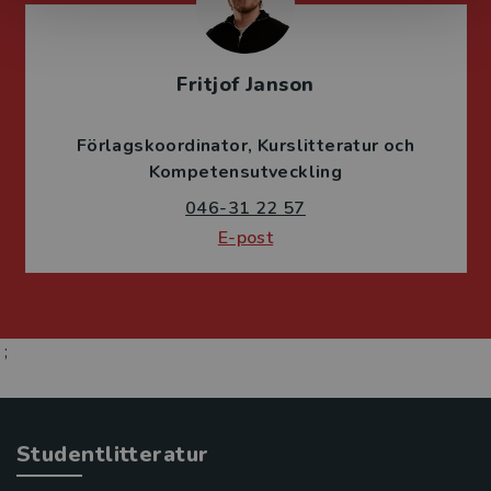
Fritjof Janson
Förlagskoordinator
Kurslitteratur och
Kompetensutveckling
046-31 22 57
E-post
;
Studentlitteratur