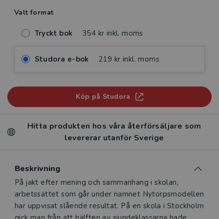
Valt format
Tryckt bok
354 kr inkl. moms
Studora e-bok
219 kr inkl. moms
Köp på Studora
Hitta produkten hos våra återförsäljare som
levererar utanför Sverige
Beskrivning
Beskrivning
På jakt efter mening och sammanhang i skolan,
arbetssättet som går under namnet Nytorpsmodellen
har uppvisat slående resultat. På en skola i Stockholm
gick man från att hälften av sjundeklassarna hade