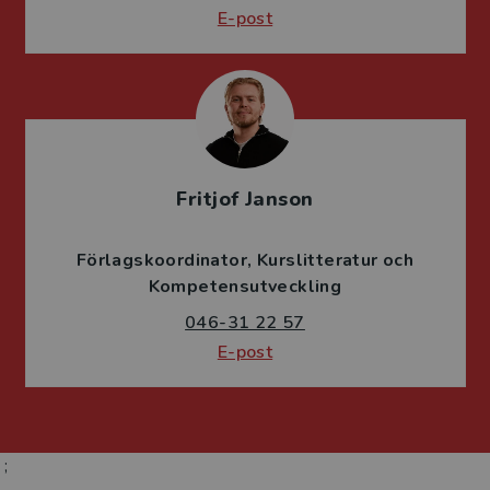
E-post
Fritjof Janson
Förlagskoordinator
Kurslitteratur och
Kompetensutveckling
046-31 22 57
E-post
;