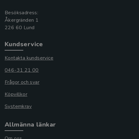
Besöksadress:
Åkergränden 1
Kundservice
Kontakta kundservice
046-31 21 00
Frågor och svar
Köpvillkor
Systemkrav
Allmänna länkar
Om oss