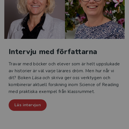
specialpedagoger.
Intervju med författarna
Travar med böcker och elever som är helt uppslukade
av historier är väl varje lärares dröm. Men hur når vi
dit? Boken
Läsa och skriva
ger oss verktygen och
kombinerar aktuell forskning inom Science of Reading
med praktiska exempel från klassrummet.
Läs intervjun