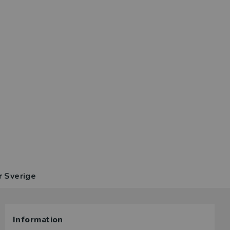
r Sverige
Information