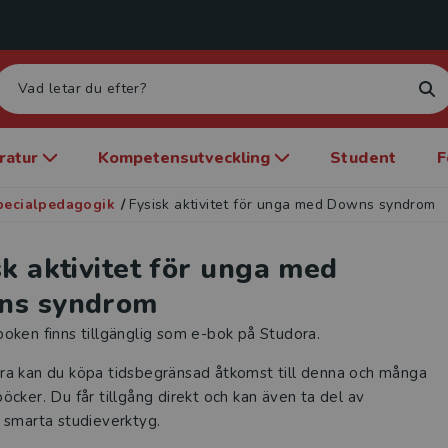
eratur
Kompetensutveckling
Student
F
pecialpedagogik
/
Fysisk aktivitet för unga med Downs syndrom
sk aktivitet för unga med
ns syndrom
oken finns tillgänglig som e-bok på Studora.
ra kan du köpa tidsbegränsad åtkomst till denna och många
öcker. Du får tillgång direkt och kan även ta del av
 smarta studieverktyg.