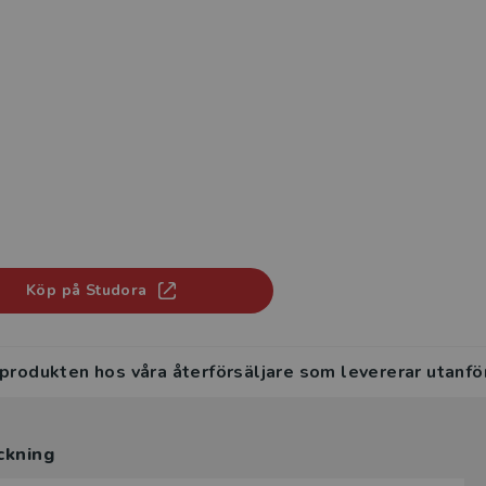
Köp på Studora
 produkten hos våra återförsäljare som levererar utanfö
ckning