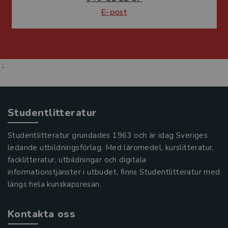
E-post
;
Studentlitteratur
Studentlitteratur grundades 1963 och är idag Sveriges
ledande utbildningsförlag. Med läromedel, kurslitteratur,
facklitteratur, utbildningar och digitala
informationstjänster i utbudet, finns Studentlitteratur med
längs hela kunskapsresan.
Kontakta oss