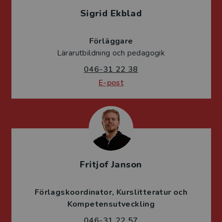
Sigrid Ekblad
Förläggare
Lärarutbildning och pedagogik
046-31 22 38
E-post
Fritjof Janson
Förlagskoordinator
Kurslitteratur och
Kompetensutveckling
046-31 22 57