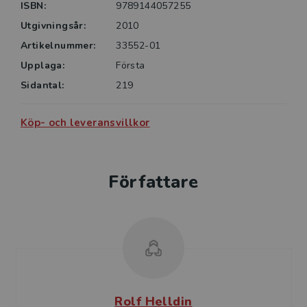
ISBN:
9789144057255
Utgivningsår:
2010
Artikelnummer:
33552-01
Upplaga:
Första
Sidantal:
219
Köp- och leveransvillkor
Författare
Rolf Helldin