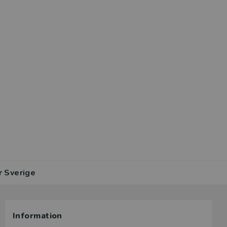
r Sverige
Information