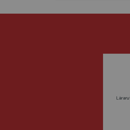
Läraru