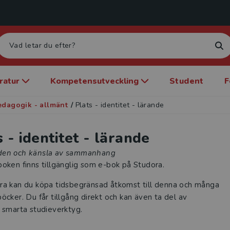
eratur
Kompetensutveckling
Student
F
edagogik - allmänt
/
Plats - identitet - lärande
s - identitet - lärande
den och känsla av sammanhang
oken finns tillgänglig som e-bok på Studora.
ra kan du köpa tidsbegränsad åtkomst till denna och många
öcker. Du får tillgång direkt och kan även ta del av
 smarta studieverktyg.