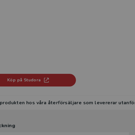
Köp på Studora
 produkten hos våra återförsäljare som levererar utanfö
ckning