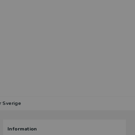
r Sverige
Information