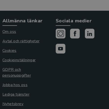
Allmänna länkar
Sociala medier
Om oss
Avtal och rättigheter
Cookies
Cookieinställningar
GDPR och
personuppgifter
Jobba hos oss
Lediga tjänster
Nyhetsbrev