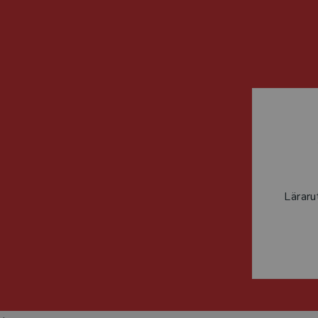
Läraru