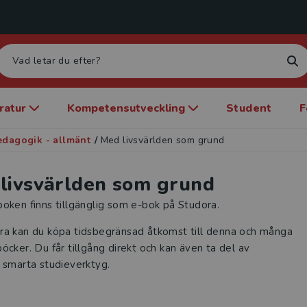
eratur
Kompetensutveckling
Student
F
edagogik - allmänt
/
Med livsvärlden som grund
livsvärlden som grund
oken finns tillgänglig som e-bok på Studora.
ra kan du köpa tidsbegränsad åtkomst till denna och många
öcker. Du får tillgång direkt och kan även ta del av
 smarta studieverktyg.