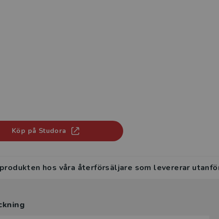
Köp på Studora
 produkten hos våra återförsäljare som levererar utanfö
ckning