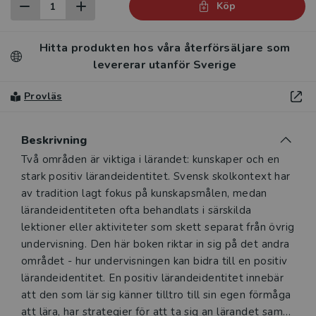
Köp
Hitta produkten hos våra återförsäljare som
levererar utanför Sverige
Provläs
Beskrivning
Beskrivning
Två områden är viktiga i lärandet: kunskaper och en
stark positiv lärandeidentitet. Svensk skolkontext har
av tradition lagt fokus på kunskapsmålen, medan
lärandeidentiteten ofta behandlats i särskilda
lektioner eller aktiviteter som skett separat från övrig
undervisning. Den här boken riktar in sig på det andra
området - hur undervisningen kan bidra till en positiv
lärandeidentitet. En positiv lärandeidentitet innebär
att den som lär sig känner tilltro till sin egen förmåga
att lära, har strategier för att ta sig an lärandet samt