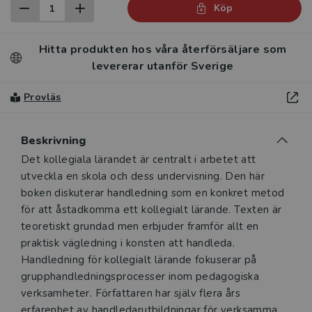
Köp
Hitta produkten hos våra återförsäljare som
levererar utanför Sverige
Provläs
Beskrivning
Beskrivning
Det kollegiala lärandet är centralt i arbetet att
utveckla en skola och dess undervisning. Den här
boken diskuterar handledning som en konkret metod
för att åstadkomma ett kollegialt lärande. Texten är
teoretiskt grundad men erbjuder framför allt en
praktisk vägledning i konsten att handleda.
Handledning för kollegialt lärande fokuserar på
grupphandledningsprocesser inom pedagogiska
verksamheter. Författaren har själv flera års
erfarenhet av handledarutbildningar för verksamma