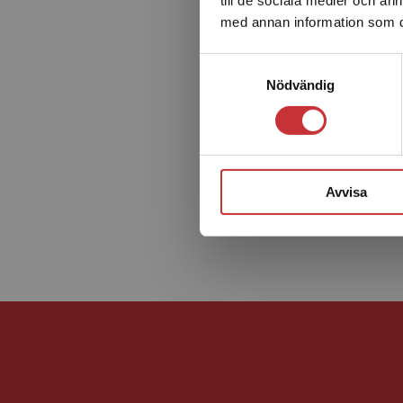
med annan information som du 
Samtyckesval
Nödvändig
Avvisa