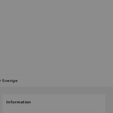
r Sverige
Information