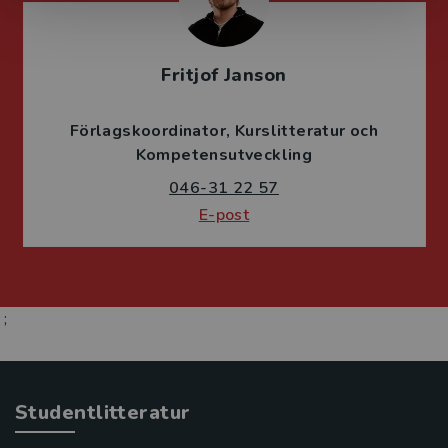
Fritjof Janson
Förlagskoordinator
Kurslitteratur och
Kompetensutveckling
046-31 22 57
E-post
;
Studentlitteratur