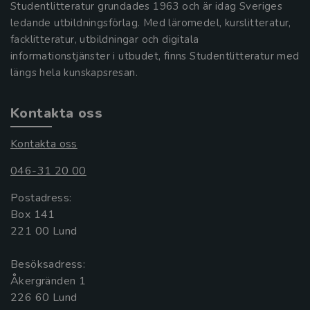
Studentlitteratur grundades 1963 och är idag Sveriges
ledande utbildningsförlag. Med läromedel, kurslitteratur,
facklitteratur, utbildningar och digitala
informationstjänster i utbudet, finns Studentlitteratur med
längs hela kunskapsresan.
Kontakta oss
Kontakta oss
046-31 20 00
Postadress:
Box 141
221 00 Lund
Besöksadress:
Åkergränden 1