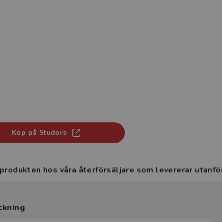
Köp på Studora
 produkten hos våra återförsäljare som levererar utanfö
ckning