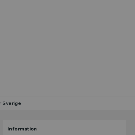
r Sverige
Information