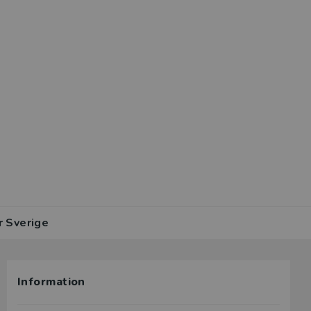
r Sverige
Information