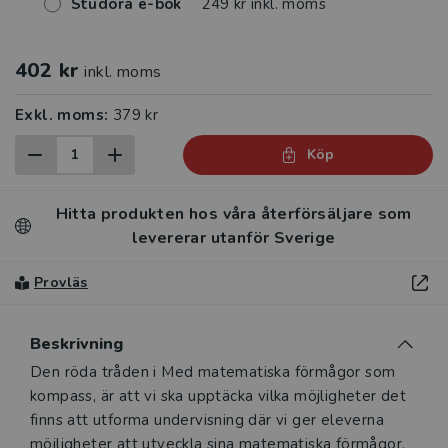
Studora e-bok
249 kr inkl. moms
402 kr
inkl. moms
Exkl. moms:
379 kr
Köp
Hitta produkten hos våra återförsäljare som
levererar utanför Sverige
Provläs
Beskrivning
Beskrivning
Den röda tråden i Med matematiska förmågor som
kompass, är att vi ska upptäcka vilka möjligheter det
finns att utforma undervisning där vi ger eleverna
möjligheter att utveckla sina matematiska förmågor.