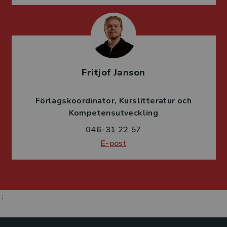
Fritjof Janson
Förlagskoordinator
Kurslitteratur och
Kompetensutveckling
046-31 22 57
E-post
;