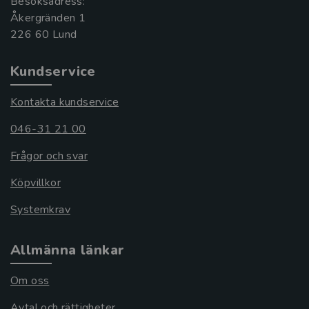
Besöksadress:
Åkergränden 1
Kundservice
Kontakta kundservice
046-31 21 00
Frågor och svar
Köpvillkor
Systemkrav
Allmänna länkar
Om oss
Avtal och rättigheter