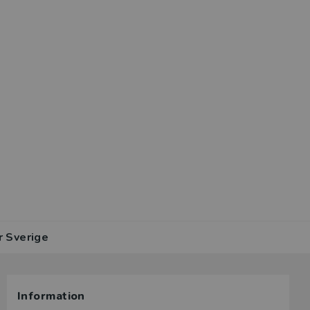
r Sverige
Information