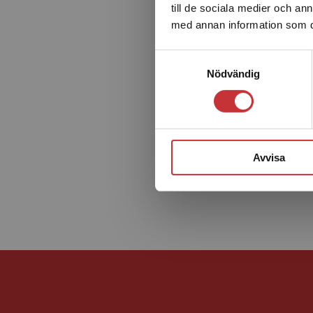
till de sociala medier och a
med annan information som du 
Samtyckesval
Nödvändig
Avvisa