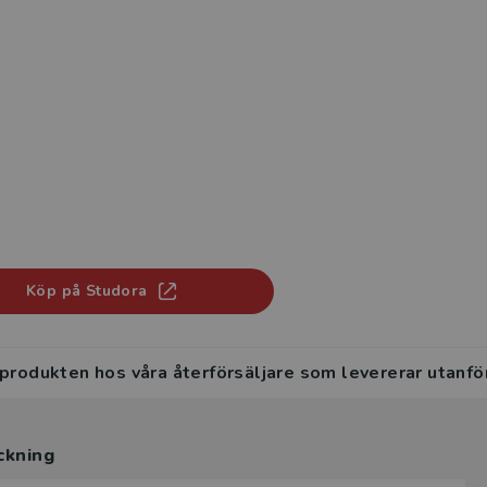
Köp på Studora
 produkten hos våra återförsäljare som levererar utanfö
ckning