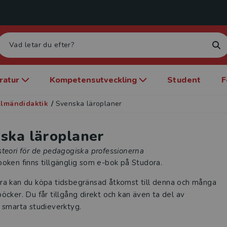
eratur
Kompetensutveckling
Student
F
llmändidaktik
/
Svenska läroplaner
ska läroplaner
teori för de pedagogiska professionerna
oken finns tillgänglig som e-bok på Studora.
ra kan du köpa tidsbegränsad åtkomst till denna och många
öcker. Du får tillgång direkt och kan även ta del av
 smarta studieverktyg.