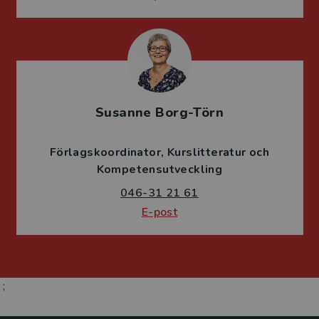
Susanne Borg-Törn
Förlagskoordinator
Kurslitteratur och
Kompetensutveckling
046-31 21 61
E-post
;