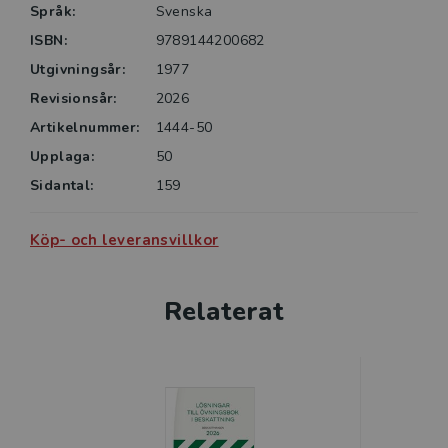
Språk:
Svenska
ISBN:
9789144200682
Utgivningsår:
1977
Revisionsår:
2026
Artikelnummer:
1444-50
Upplaga:
50
Sidantal:
159
Köp- och leveransvillkor
Relaterat