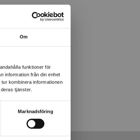
Om
andahålla funktioner för
ning
n information från din enhet
 tur kombinera informationen
deras tjänster.
Marknadsföring