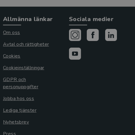
Allmänna länkar
Sociala medier
Om oss
Avtal och rättigheter
Cookies
Cookieinställningar
GDPR och
personuppgifter
Jobba hos oss
Lediga tjänster
Nyhetsbrev
Press