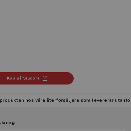
Köp på Studora
 produkten hos våra återförsäljare som levererar utanfö
ckning