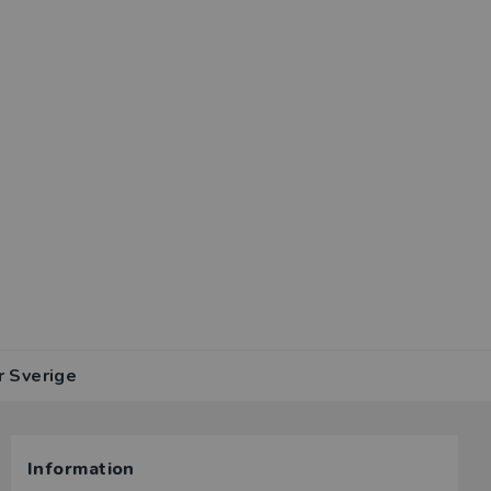
r Sverige
Information