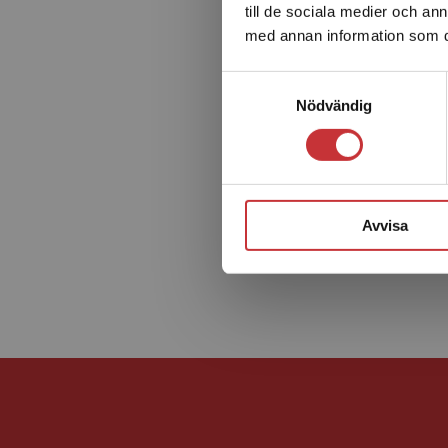
till de sociala medier och a
med annan information som du 
Samtyckesval
Nödvändig
Avvisa