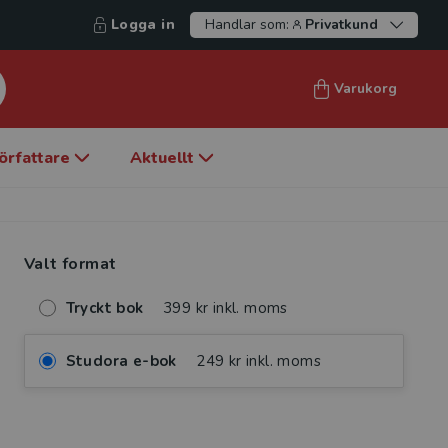
Logga in
Handlar som:
Privatkund
Varukorg
örfattare
Aktuellt
Valt format
Tryckt bok
399 kr inkl. moms
Studora e-bok
249 kr inkl. moms