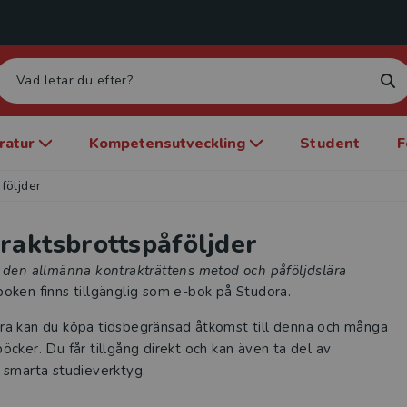
eratur
Kompetensutveckling
Student
F
följder
raktsbrottspåföljder
i den allmänna kontrakträttens metod och påföljdslära
oken finns tillgänglig som e-bok på Studora.
ra kan du köpa tidsbegränsad åtkomst till denna och många
öcker. Du får tillgång direkt och kan även ta del av
 smarta studieverktyg.