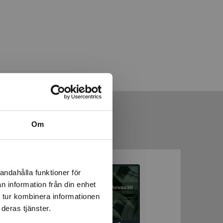
Om
andahålla funktioner för
n information från din enhet
 tur kombinera informationen
deras tjänster.