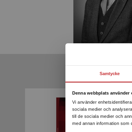
Samtycke
Denna webbplats använder 
Vi använder enhetsidentifierar
sociala medier och analysera 
till de sociala medier och a
med annan information som du 