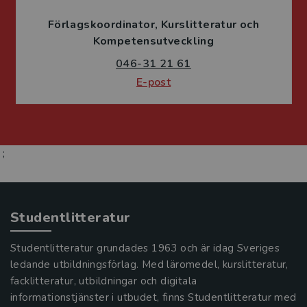
Förlagskoordinator
Kurslitteratur och
Kompetensutveckling
046-31 21 61
E-post
;
Studentlitteratur
Studentlitteratur grundades 1963 och är idag Sveriges
ledande utbildningsförlag. Med läromedel, kurslitteratur,
facklitteratur, utbildningar och digitala
informationstjänster i utbudet, finns Studentlitteratur med