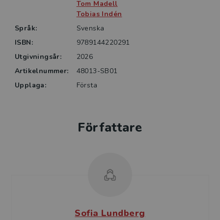
Tom Madell
Tobias Indén
Språk:
Svenska
ISBN:
9789144220291
Utgivningsår:
2026
Artikelnummer:
48013-SB01
Upplaga:
Första
Författare
Sofia Lundberg